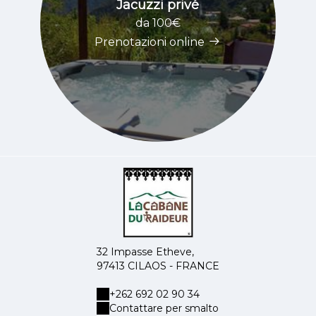
Jacuzzi privé
da 100€
Prenotazioni online
32 Impasse Etheve,
97413 CILAOS - FRANCE
+262 692 02 90 34
Contattare per smalto