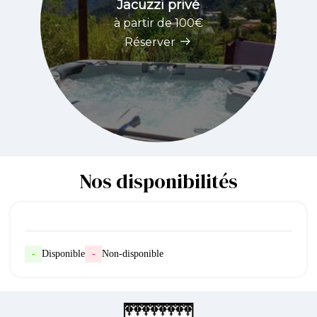
Jacuzzi privé
à partir de 100€
Réserver
Nos disponibilités
-
Disponible
-
Non-disponible