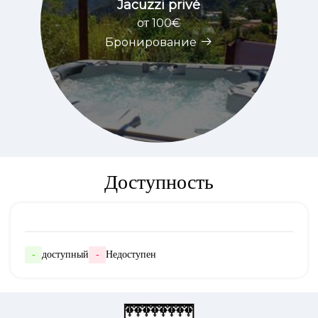
Jacuzzi privé
oт 100€
Бронирование
Доступность
-
доступный
-
Недоступен