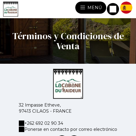
MENÚ
Términos y Condiciones de
Venta
32 Impasse Etheve,
97413 CILAOS - FRANCE
+262 692 02 90 34
Ponerse en contacto por correo electrónico