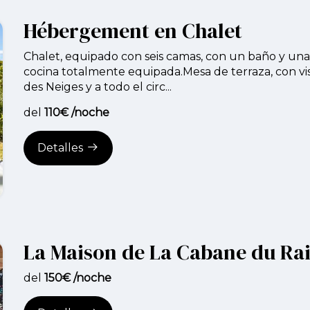
Hébergement en Chalet
Chalet, equipado con seis camas, con un baño y u
cocina totalmente equipada.Mesa de terraza, con vis
des Neiges y a todo el circ...
del
110€ /noche
Detalles
La Maison de La Cabane du Ra
del
150€ /noche