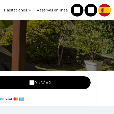
Habitaciones
Reservas en linea
BUSCAR