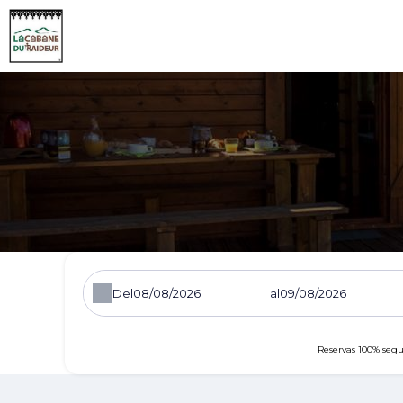
Del
al
Reservas 100% segu